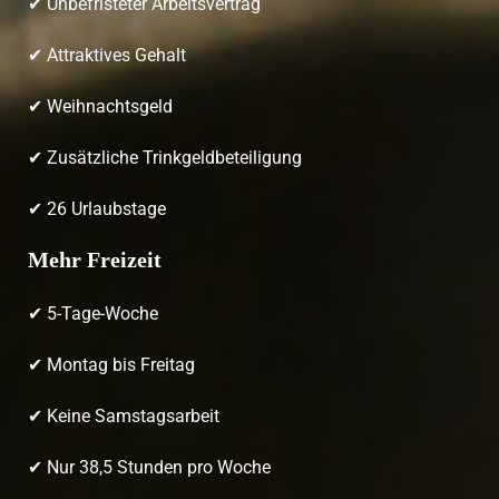
✔ Unbefristeter Arbeitsvertrag
✔ Attraktives Gehalt
✔ Weihnachtsgeld
✔ Zusätzliche Trinkgeldbeteiligung
✔ 26 Urlaubstage
Mehr Freizeit
✔ 5-Tage-Woche
✔ Montag bis Freitag
✔ Keine Samstagsarbeit
✔ Nur 38,5 Stunden pro Woche