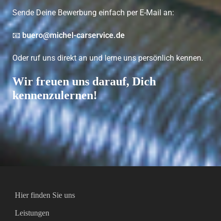
Sende Deine Bewerbung einfach per E-Mail an:
📧
buero@michel-carservice.de
Oder ruf uns direkt an und lerne uns persönlich kennen.
Wir freuen uns darauf, Dich
kennenzulernen!
Hier finden Sie uns
Leistungen