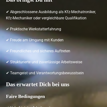
✔ Abgeschlossene Ausbildung als Kfz-Mechatroniker,
Kfz-Mechaniker oder vergleichbare Qualifikation
✔ Praktische Werkstatterfahrung
✔ Freude am Umgang mit Kunden
✔ Freundliches und sicheres Auftreten
✔ Strukturierte und zuverlässige Arbeitsweise
✔ Teamgeist und Verantwortungsbewusstsein
Das erwartet Dich bei uns
Faire Bedingungen