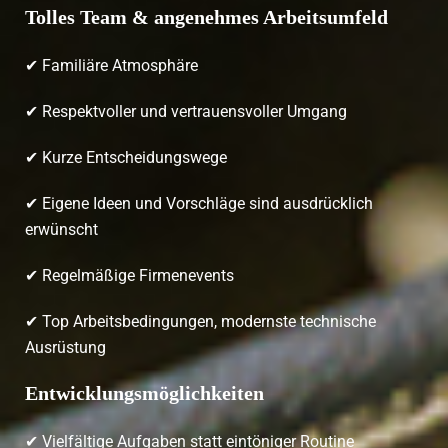
Tolles Team & angenehmes Arbeitsumfeld
✔ Familiäre Atmosphäre
✔ Respektvoller und vertrauensvoller Umgang
✔ Kurze Entscheidungswege
✔ Eigene Ideen und Vorschläge sind ausdrücklich
erwünscht
✔ Regelmäßige Firmenevents
✔ Top Arbeitsbedingungen, modernste technische
Ausrüstung
Entwicklungsmöglichkeiten
✔ Vielfältige Aufgaben statt eintöniger Routine