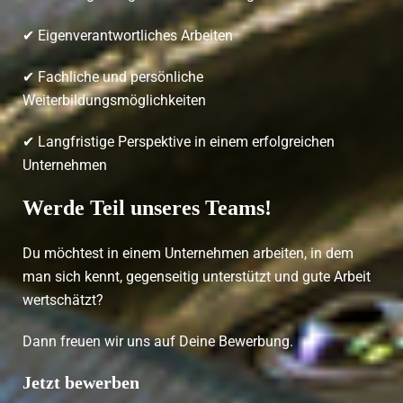
✔ Eigenverantwortliches Arbeiten
✔ Fachliche und persönliche
Weiterbildungsmöglichkeiten
✔ Langfristige Perspektive in einem erfolgreichen
Unternehmen
Werde Teil unseres Teams!
Du möchtest in einem Unternehmen arbeiten, in dem
man sich kennt, gegenseitig unterstützt und gute Arbeit
wertschätzt?
Dann freuen wir uns auf Deine Bewerbung.
Jetzt bewerben